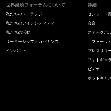
世界経済フォーラムについて
詳細
私たちのストラテジー
センター（
私たちのアイデンティティ
会合
私たちの活動
ステークホ
リーダーシップとガバナンス
「フォーラ
インパクト
プレスリリ
フォトギャ
ビデオ
ポッドキャ