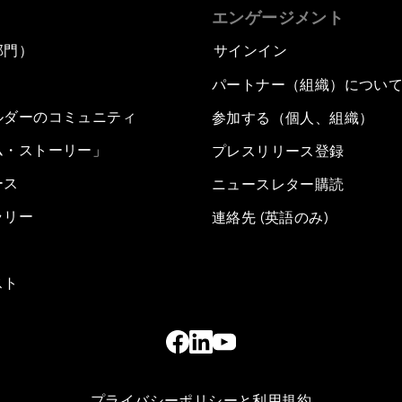
エンゲージメント
部門）
サインイン
パートナー（組織）につい
ルダーのコミュニティ
参加する（個人、組織）
ム・ストーリー」
プレスリリース登録
ース
ニュースレター購読
ラリー
連絡先 (英語のみ)
スト
プライバシーポリシーと利用規約