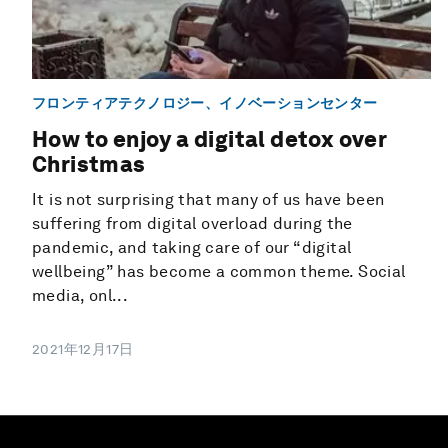
フロンティアテクノロジー、イノベーションセンター
How to enjoy a digital detox over
Christmas
It is not surprising that many of us have been
suffering from digital overload during the
pandemic, and taking care of our “digital
wellbeing” has become a common theme. Social
media, onl...
2021年12月17日