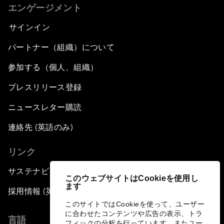
エンゲージメント
サインイン
パートナー（組織）について
参加する（個人、組織）
プレスリリース登録
ニュースレター購読
連絡先 (英語のみ)
リンク
サステナビリティへの取り組み
このウェブサイトはCookieを使用し
ます
採用情報 (英語のみ)
このサイトではCookieを使って、ユーザー
に合わせたコンテンツや広告の表示、トラ
言語
フィックの分析を行っています。またユー