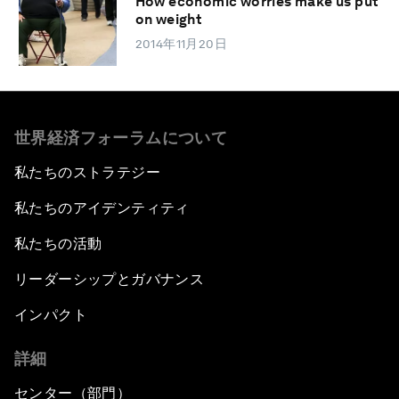
How economic worries make us put
on weight
2014年11月20日
世界経済フォーラムについて
私たちのストラテジー
私たちのアイデンティティ
私たちの活動
リーダーシップとガバナンス
インパクト
詳細
センター（部門）