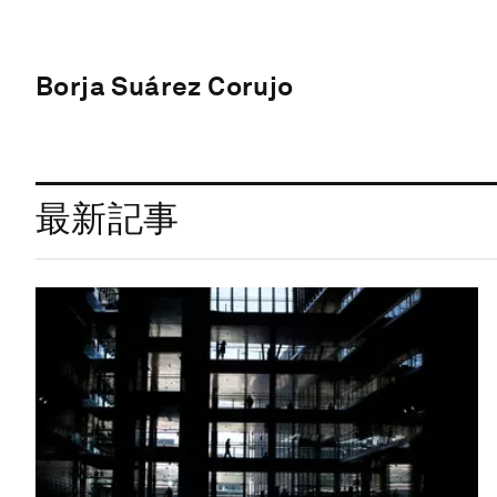
Borja Suárez Corujo
最新記事