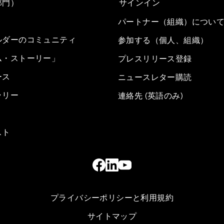
部門）
サインイン
パートナー（組織）につい
ルダーのコミュニティ
参加する（個人、組織）
ム・ストーリー」
プレスリリース登録
ース
ニュースレター購読
ラリー
連絡先 (英語のみ)
スト
プライバシーポリシーと利用規約
サイトマップ