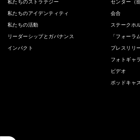
私たちのストラテジー
センター（
私たちのアイデンティティ
会合
私たちの活動
ステークホ
リーダーシップとガバナンス
「フォーラ
インパクト
プレスリリ
フォトギャ
ビデオ
ポッドキャ