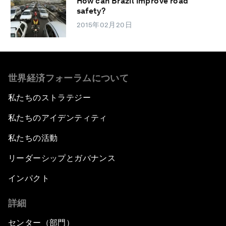
How can Brazil improve road
safety?
2015年02月20日
世界経済フォーラムについて
私たちのストラテジー
私たちのアイデンティティ
私たちの活動
リーダーシップとガバナンス
インパクト
詳細
センター（部門）