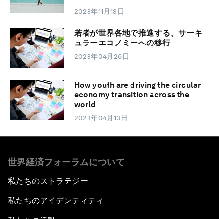
2023年11月13日
若者が世界各地で推進する、サーキ
ュラーエコノミーへの移行
2023年04月26日
How youth are driving the circular
economy transition across the
world
2023年04月13日
世界経済フォーラムについて
私たちのストラテジー
私たちのアイデンティティ