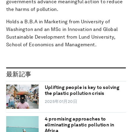
governments advance meaningful action to reduce
the harms of pollution.
Holds a B.B.A in Marketing from University of
Washington and an MSc in Innovation and Global
Sustainable Development from Lund University,
School of Economics and Management.
最新記事
Uplifting people is key to solving
the plastic pollution crisis
2025年01月20日
4 promising approaches to
eliminating plastic pollution in
Africa