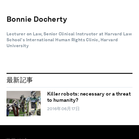
Bonnie Docherty
Lecturer on Law, Senior Clinical Instructor at Harvard Law
School's International Human Rights Clinic, Harvard
University
最新記事
Killer robots: necessary or a threat
to humanity?
2016年06月17日