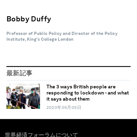
Bobby Duffy
Professor of Public Policy and Director of the Policy
Institute, King's College London
最新記事
The 3 ways British people are
responding to lockdown - and what
it says about them
2020年05月05日
世界経済フォーラムについて