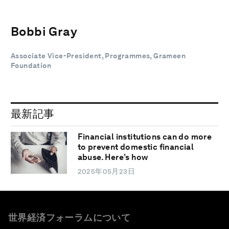
Bobbi Gray
Associate Vice-President, Programmes, Grameen
Foundation
最新記事
Financial institutions can do more
to prevent domestic financial
abuse. Here’s how
2025年05月23日
世界経済フォーラムについて