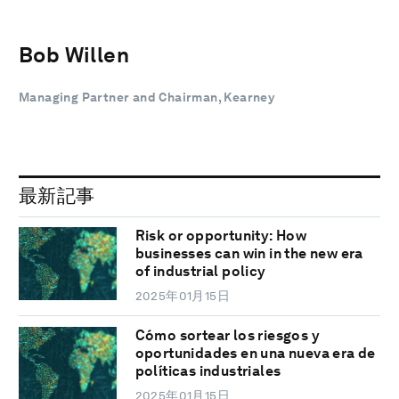
Bob Willen
Managing Partner and Chairman, Kearney
最新記事
Risk or opportunity: How
businesses can win in the new era
of industrial policy
2025年01月15日
Cómo sortear los riesgos y
oportunidades en una nueva era de
políticas industriales
2025年01月15日