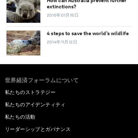
How can Australia prevent further
extinctions?
2015年01月15日
4 steps to save the world’s wildlife
2014年11月12日
世界経済フォーラムについて
私たちのストラテジー
私たちのアイデンティティ
私たちの活動
リーダーシップとガバナンス