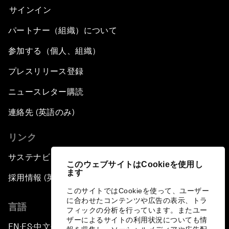
サインイン
パートナー（組織）について
参加する（個人、組織）
プレスリリース登録
ニュースレター購読
連絡先 (英語のみ)
リンク
サステナビリティへの取り組み
このウェブサイトはCookieを使用し
ます
採用情報 (英語のみ)
このサイトではCookieを使って、ユーザー
に合わせたコンテンツや広告の表示、トラ
言語
フィックの分析を行っています。またユー
ザーによるサイトの利用状況についても情
EN
ES
中文
日本語
▪
▪
▪