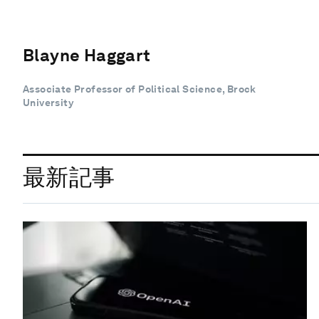
Blayne Haggart
Associate Professor of Political Science, Brock
University
最新記事