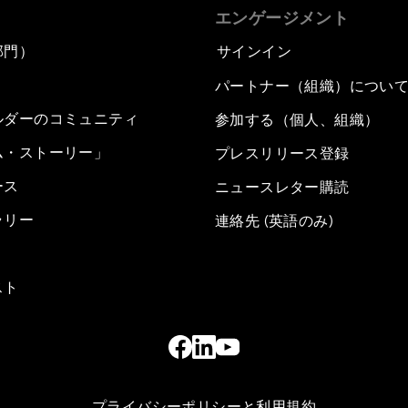
エンゲージメント
部門）
サインイン
パートナー（組織）につい
ルダーのコミュニティ
参加する（個人、組織）
ム・ストーリー」
プレスリリース登録
ース
ニュースレター購読
ラリー
連絡先 (英語のみ)
スト
プライバシーポリシーと利用規約