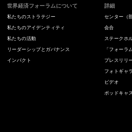
世界経済フォーラムについて
詳細
私たちのストラテジー
センター（
私たちのアイデンティティ
会合
私たちの活動
ステークホ
リーダーシップとガバナンス
「フォーラ
インパクト
プレスリリ
フォトギャ
ビデオ
ポッドキャ