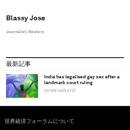
Blassy Jose
Journalist, Reuters
最新記事
India has legalised gay sex after a
landmark court ruling
2018年09月07日
世界経済フォーラムについて