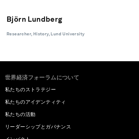
Björn Lundberg
Researcher, History, Lund University
世界経済フォーラムについて
私たちのストラテジー
私たちのアイデンティティ
私たちの活動
リーダーシップとガバナンス