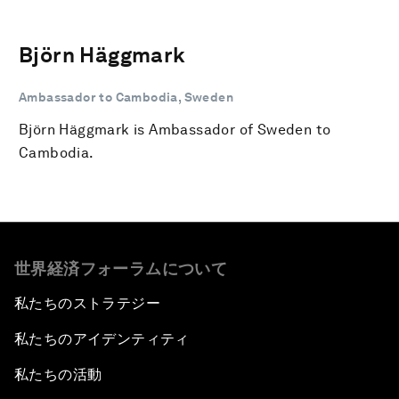
Björn Häggmark
Ambassador to Cambodia, Sweden
Björn Häggmark is Ambassador of Sweden to
Cambodia.
世界経済フォーラムについて
私たちのストラテジー
私たちのアイデンティティ
私たちの活動