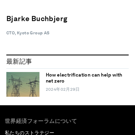
Bjarke Buchbjerg
CTO, Kyoto Group AS
最新記事
How electrification can help with
net zero
2024年02月29日
世界経済フォーラムについて
私たちのストラテジー