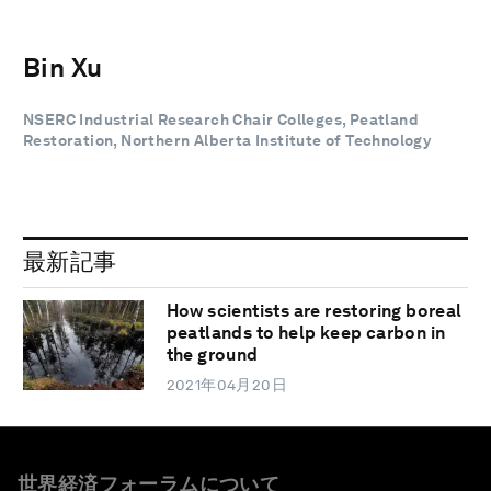
Bin Xu
NSERC Industrial Research Chair Colleges, Peatland
Restoration, Northern Alberta Institute of Technology
最新記事
How scientists are restoring boreal
peatlands to help keep carbon in
the ground
2021年04月20日
世界経済フォーラムについて