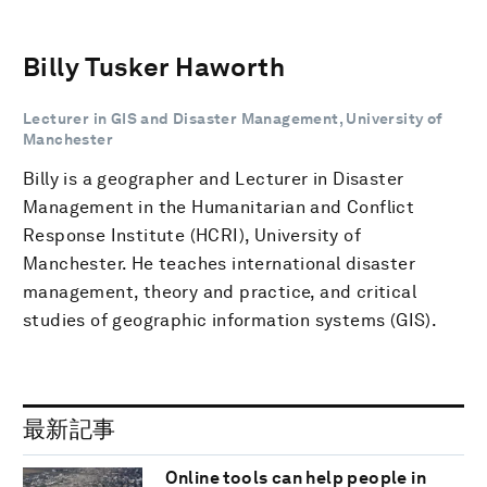
Billy Tusker Haworth
Lecturer in GIS and Disaster Management, University of
Manchester
Billy is a geographer and Lecturer in Disaster
Management in the Humanitarian and Conflict
Response Institute (HCRI), University of
Manchester. He teaches international disaster
management, theory and practice, and critical
studies of geographic information systems (GIS).
最新記事
Online tools can help people in