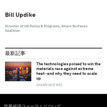
Bill Updike
Director of US Policy & Programs, Smart Surfaces
Coalition
最新記事
The technologies poised to win the
materials race against extreme
heat - and why they need to scale
up
2026年06月19日
世界経済フォーラムについて