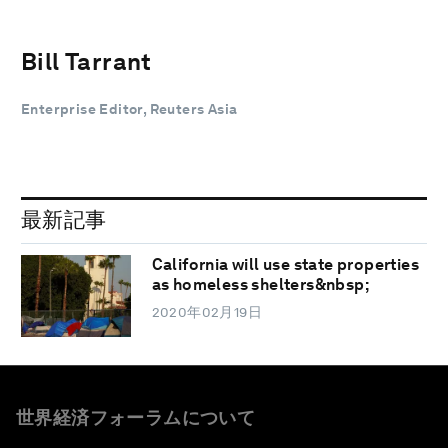
Bill Tarrant
Enterprise Editor, Reuters Asia
最新記事
California will use state properties
as homeless shelters&nbsp;
2020年02月19日
世界経済フォーラムについて