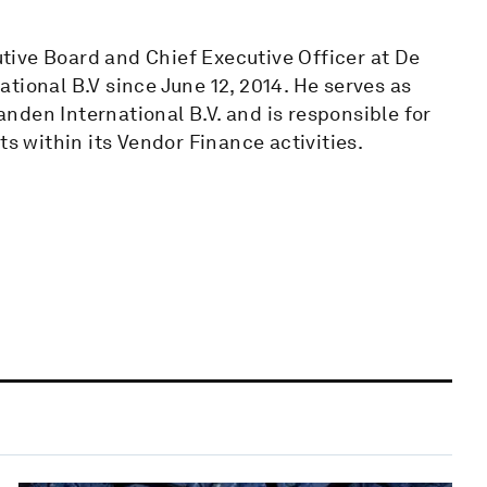
ive Board and Chief Executive Officer at De
tional B.V since June 12, 2014. He serves as
den International B.V. and is responsible for
ts within its Vendor Finance activities.