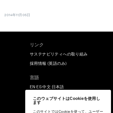
2014年11月05日
リンク
サステナビリティへの取り組み
採用情報 (英語のみ)
て
言語
EN
ES
中文
日本語
▪
▪
▪
このウェブサイトはCookieを使用し
ます
このサイトではCookieを使って、ユーザー