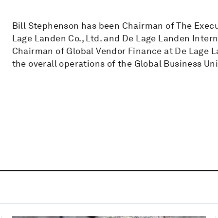
Bill Stephenson has been Chairman of The Execut
Lage Landen Co., Ltd. and De Lage Landen Interna
Chairman of Global Vendor Finance at De Lage Lan
the overall operations of the Global Business Uni