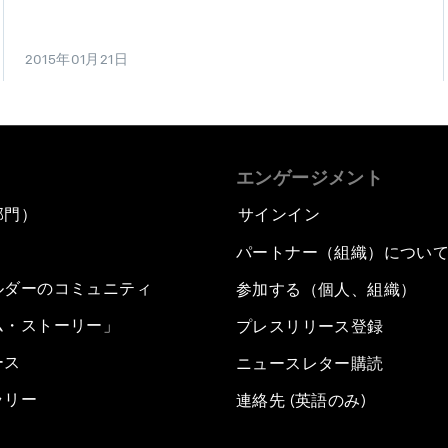
2015年01月21日
エンゲージメント
部門）
サインイン
パートナー（組織）につい
ルダーのコミュニティ
参加する（個人、組織）
ム・ストーリー」
プレスリリース登録
ース
ニュースレター購読
ラリー
連絡先 (英語のみ)