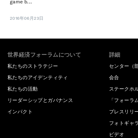
game b...
2016年06月23日
世界経済フォーラムについて
詳細
私たちのストラテジー
センター（
私たちのアイデンティティ
会合
私たちの活動
ステークホ
リーダーシップとガバナンス
「フォーラ
インパクト
プレスリリ
フォトギャ
ビデオ