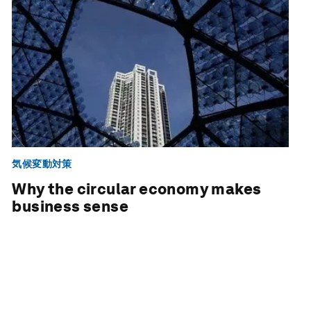
気候変動対策
Why the circular economy makes
business sense