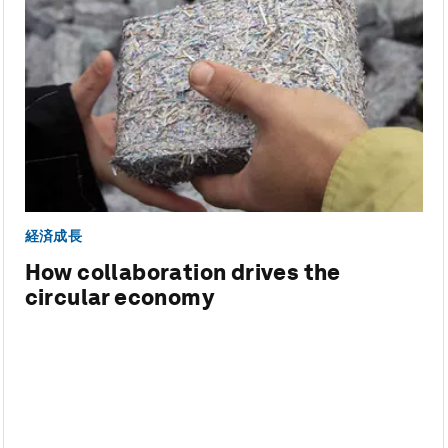
経済成長
How collaboration drives the
circular economy