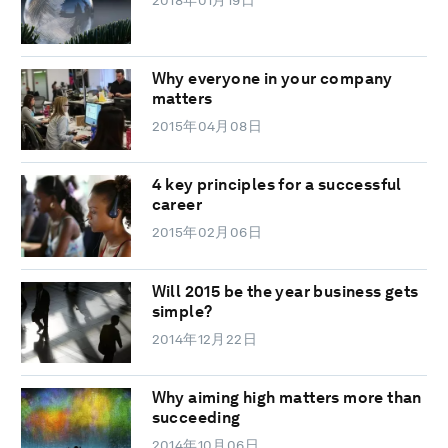
Why everyone in your company
matters
2015年04月08日
4 key principles for a successful
career
2015年02月06日
Will 2015 be the year business gets
simple?
2014年12月22日
Why aiming high matters more than
succeeding
2014年10月06日