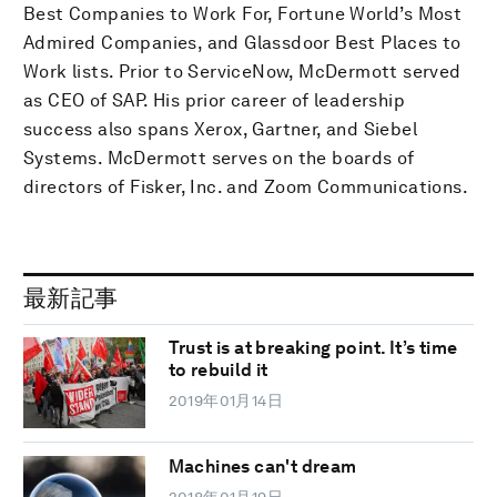
Best Companies to Work For, Fortune World’s Most
Admired Companies, and Glassdoor Best Places to
Work lists. Prior to ServiceNow, McDermott served
as CEO of SAP. His prior career of leadership
success also spans Xerox, Gartner, and Siebel
Systems. McDermott serves on the boards of
directors of Fisker, Inc. and Zoom Communications.
最新記事
Trust is at breaking point. It’s time
to rebuild it
2019年01月14日
Machines can't dream
2018年01月19日