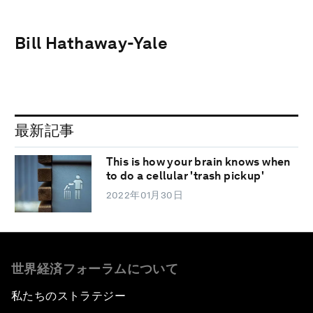
Bill Hathaway-Yale
最新記事
This is how your brain knows when
to do a cellular 'trash pickup'
2022年01月30日
世界経済フォーラムについて
私たちのストラテジー