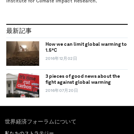
Institute for Climate Impact Research.
最新記事
How we can limit global warming to
1.5°C
2016年12月02日
3 pieces of good news about the
fight against global warming
2016年07月20日
世界経済フォーラムについて
私たちのストラテジー