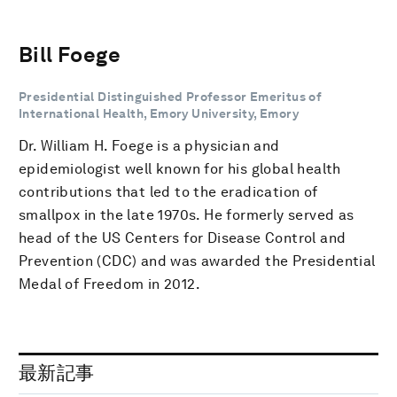
Bill Foege
Presidential Distinguished Professor Emeritus of
International Health, Emory University, Emory
Dr. William H. Foege is a physician and
epidemiologist well known for his global health
contributions that led to the eradication of
smallpox in the late 1970s. He formerly served as
head of the US Centers for Disease Control and
Prevention (CDC) and was awarded the Presidential
Medal of Freedom in 2012.
最新記事