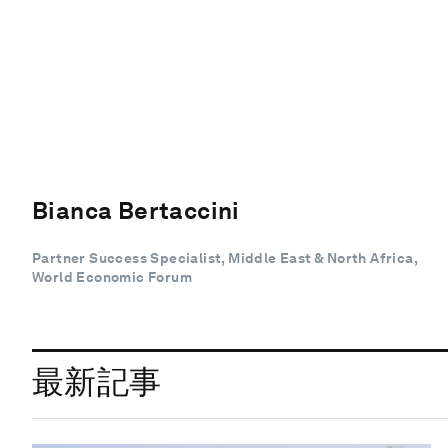
Bianca Bertaccini
Partner Success Specialist, Middle East & North Africa,
World Economic Forum
最新記事