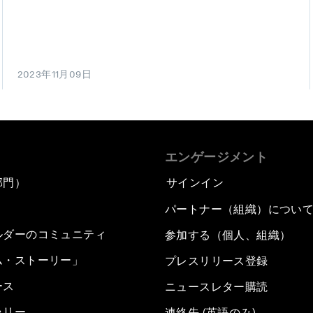
2023年11月09日
エンゲージメント
部門）
サインイン
パートナー（組織）につい
ルダーのコミュニティ
参加する（個人、組織）
ム・ストーリー」
プレスリリース登録
ース
ニュースレター購読
ラリー
連絡先 (英語のみ)