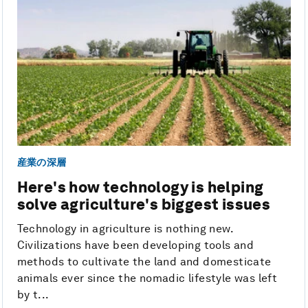
産業の深層
Here's how technology is helping
solve agriculture's biggest issues
Technology in agriculture is nothing new.
Civilizations have been developing tools and
methods to cultivate the land and domesticate
animals ever since the nomadic lifestyle was left
by t...