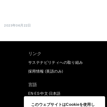
2023年06月22日
リンク
サステナビリティへの取り組み
採用情報 (英語のみ)
て
言語
EN
ES
中文
日本語
▪
▪
▪
このウェブサイトはCookieを使用し