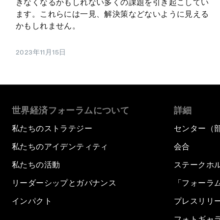
きなくなるかもしれない多くの課題を引き起こしてい
ます。これらには一見、解決策などないように見える
かもしれません。
2023年11月15日
世界経済フォーラムについて
詳細
私たちのストラテジー
センター（
私たちのアイデンティティ
会合
私たちの活動
ステークホ
リーダーシップとガバナンス
「フォーラ
インパクト
プレスリリ
フォトギャ