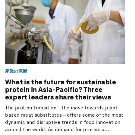
産業の深層
What is the future for sustainable
protein in Asia-Pacific? Three
expert leaders share their views
The protein transition – the move towards plant-
based meat substitutes – offers some of the most
dynamic and disruptive trends in food innovation
around the world. As demand for protein c...