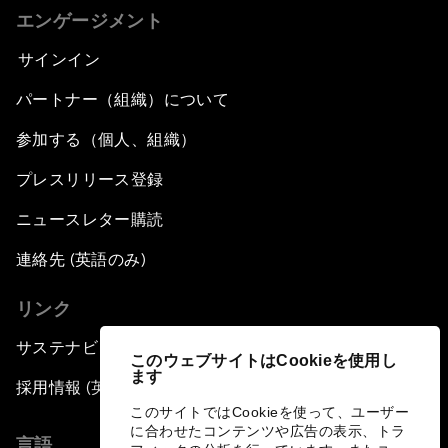
エンゲージメント
サインイン
パートナー（組織）について
参加する（個人、組織）
プレスリリース登録
ニュースレター購読
連絡先 (英語のみ)
リンク
サステナビリティへの取り組み
このウェブサイトはCookieを使用し
ます
採用情報 (英語のみ)
このサイトではCookieを使って、ユーザー
に合わせたコンテンツや広告の表示、トラ
言語