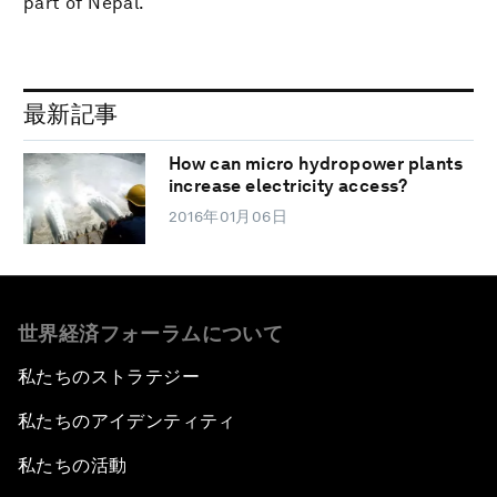
part of Nepal.
最新記事
How can micro hydropower plants
increase electricity access?
2016年01月06日
世界経済フォーラムについて
私たちのストラテジー
私たちのアイデンティティ
私たちの活動