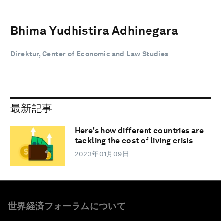
Bhima Yudhistira Adhinegara
Direktur, Center of Economic and Law Studies
最新記事
Here's how different countries are
tackling the cost of living crisis
2023年01月09日
世界経済フォーラムについて