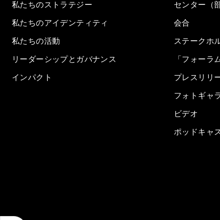
私たちのストラテジー
センター（
私たちのアイデンティティ
会合
私たちの活動
ステークホ
リーダーシップとガバナンス
「フォーラ
インパクト
プレスリリ
フォトギャ
ビデオ
ポッドキャ