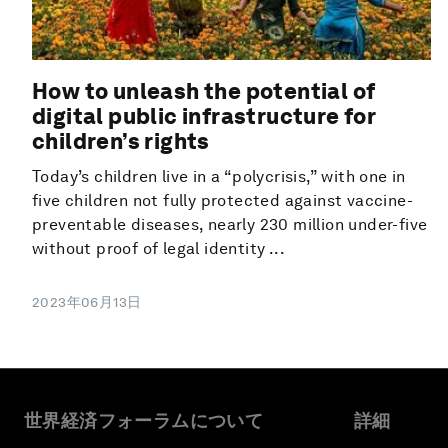
How to unleash the potential of
digital public infrastructure for
children’s rights
Today’s children live in a “polycrisis,” with one in
five children not fully protected against vaccine-
preventable diseases, nearly 230 million under-five
without proof of legal identity ...
2023年06月13日
世界経済フォーラムについて
詳細