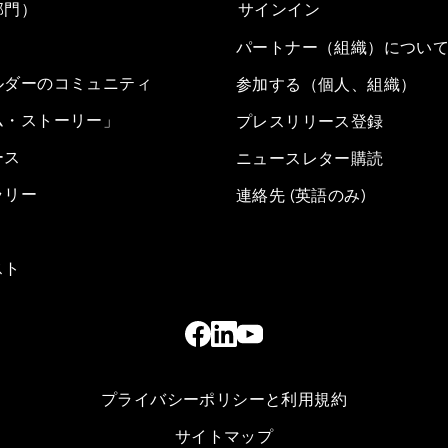
部門）
サインイン
パートナー（組織）につい
ルダーのコミュニティ
参加する（個人、組織）
ム・ストーリー」
プレスリリース登録
ース
ニュースレター購読
ラリー
連絡先 (英語のみ)
スト
プライバシーポリシーと利用規約
サイトマップ