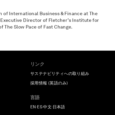
n of International Business & Finance at The
Executive Director of Fletcher’s Institute for
 of The Slow Pace of Fast Change.
リンク
サステナビリティへの取り組み
採用情報 (英語のみ)
て
言語
EN
ES
中文
日本語
▪
▪
▪