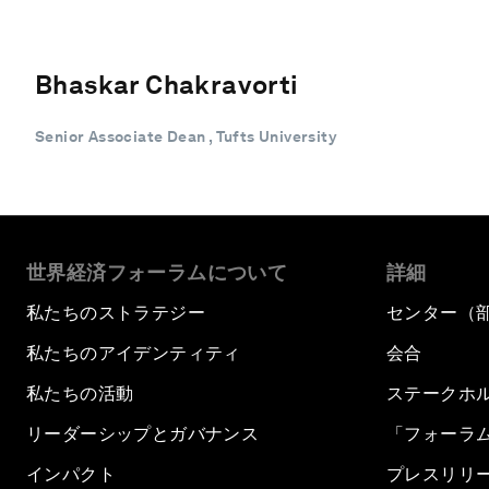
Bhaskar Chakravorti
Senior Associate Dean , Tufts University
世界経済フォーラムについて
詳細
私たちのストラテジー
センター（
私たちのアイデンティティ
会合
私たちの活動
ステークホ
リーダーシップとガバナンス
「フォーラ
インパクト
プレスリリ