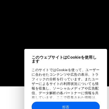
このウェブサイトはCookieを使用し
ます
このサイトではCookieを使って、ユーザー
に合わせたコンテンツや広告の表示、トラ
フィックの分析を行っています。またユー
ザーによるサイトの利用状況についても情
報を収集し、ソーシャルメディアや広告配
信、データ解析の各パートナーに情報を共
有しています。ここで収集された情報は、
ユーザーが各パートナーに提供した他の情
報や各パートナーのサービスを使用した際
拒否