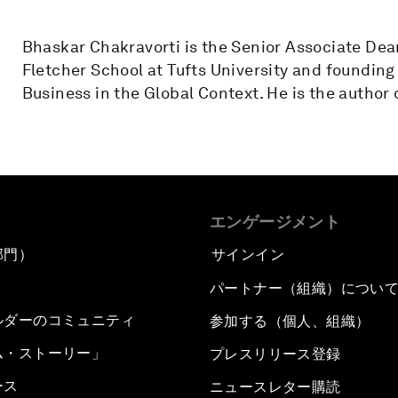
Bhaskar Chakravorti is the Senior Associate Dea
Fletcher School at Tufts University and founding 
Business in the Global Context. He is the author
エンゲージメント
部門）
サインイン
パートナー（組織）につい
ルダーのコミュニティ
参加する（個人、組織）
ム・ストーリー」
プレスリリース登録
ース
ニュースレター購読