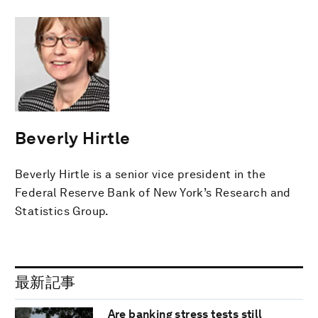
Beverly Hirtle
Beverly Hirtle is a senior vice president in the
Federal Reserve Bank of New York’s Research and
Statistics Group.
最新記事
Are banking stress tests still