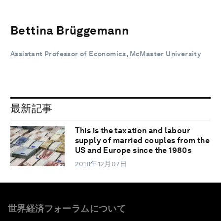
Bettina Brüggemann
Assistant Professor of Economics, McMaster University
最新記事
This is the taxation and labour
supply of married couples from the
US and Europe since the 1980s
2018年12月07日
世界経済フォーラムについて