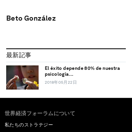
Beto González
最新記事
El éxito depende 80% de nuestra
psicología…
2018年05月22日
世界経済フォーラムについて
私たちのストラテジー