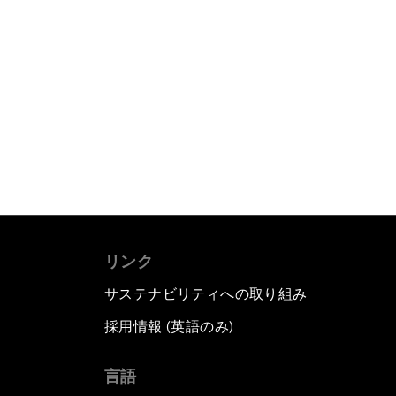
リンク
サステナビリティへの取り組み
採用情報 (英語のみ)
て
言語