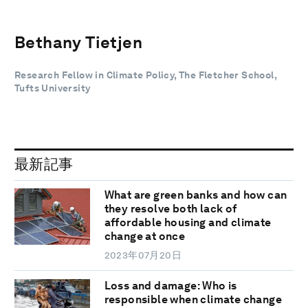
Bethany Tietjen
Research Fellow in Climate Policy, The Fletcher School,
Tufts University
最新記事
What are green banks and how can
they resolve both lack of
affordable housing and climate
change at once
2023年07月20日
Loss and damage: Who is
responsible when climate change