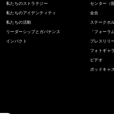
私たちのストラテジー
センター（
私たちのアイデンティティ
会合
私たちの活動
ステークホ
リーダーシップとガバナンス
「フォーラ
インパクト
プレスリリ
フォトギャ
ビデオ
ポッドキャ