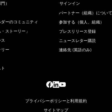
部門）
サインイン
パートナー（組織）につい
ルダーのコミュニティ
参加する（個人、組織）
ム・ストーリー」
プレスリリース登録
ース
ニュースレター購読
ラリー
連絡先 (英語のみ)
スト
プライバシーポリシーと利用規約
サイトマップ