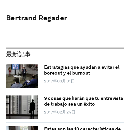
Bertrand Regader
最新記事
Estrategias que ayudan a evitar el
boreout y el burnout
2017年03月01日
9 cosas que harán que tu entrevista
de trabajo sea un éxito
2017年02月24日
Estas son las 10 características de