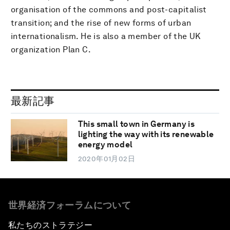
organisation of the commons and post-capitalist
transition; and the rise of new forms of urban
internationalism. He is also a member of the UK
organization Plan C.
最新記事
This small town in Germany is
lighting the way with its renewable
energy model
2020年01月02日
世界経済フォーラムについて
私たちのストラテジー