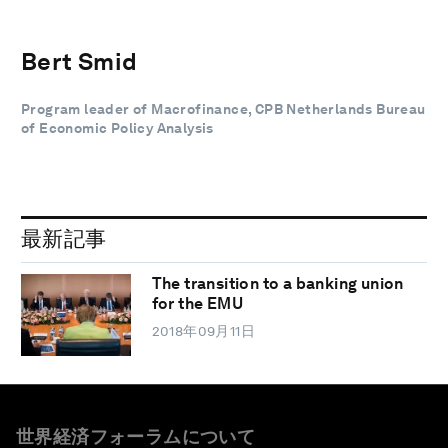
Bert Smid
Program leader of Macrofinance, CPB Netherlands Bureau
of Economic Policy Analysis
最新記事
The transition to a banking union
for the EMU
2018年09月11日
世界経済フォーラムについて