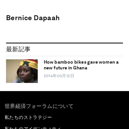
Bernice Dapaah
最新記事
How bamboo bikes gave women a
new future in Ghana
2014年03月12日
世界経済フォーラムについて
私たちのストラテジー
私たちのアイデンティティ