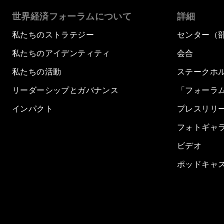
世界経済フォーラムについて
詳細
私たちのストラテジー
センター（
私たちのアイデンティティ
会合
私たちの活動
ステークホ
リーダーシップとガバナンス
「フォーラ
インパクト
プレスリリ
フォトギャ
ビデオ
ポッドキャ