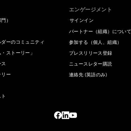
エンゲージメント
部門）
サインイン
パートナー（組織）につい
ルダーのコミュニティ
参加する（個人、組織）
ム・ストーリー」
プレスリリース登録
ース
ニュースレター購読
ラリー
連絡先 (英語のみ)
スト