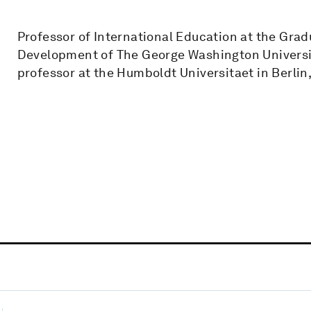
Professor of International Education at the Gr
Development of The George Washington Universit
professor at the Humboldt Universitaet in Berli