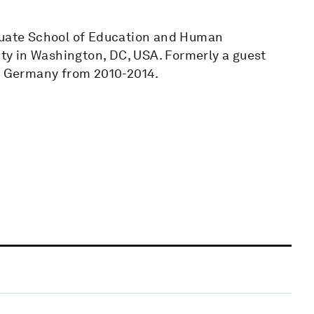
aduate School of Education and Human
y in Washington, DC, USA. Formerly a guest
n, Germany from 2010-2014.