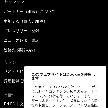
サインイン
パートナー（組織）について
参加する（個人、組織）
プレスリリース登録
ニュースレター購読
連絡先 (英語のみ)
リンク
サステナビリティへの取り組み
このウェブサイトはCookieを使用し
ます
採用情報 (英語のみ)
このサイトではCookieを使って、ユーザー
に合わせたコンテンツや広告の表示、トラ
言語
フィックの分析を行っています。またユー
ザーによるサイトの利用状況についても情
EN
ES
中文
日本語
▪
▪
▪
報を収集し、ソーシャルメディアや広告配