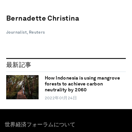
Bernadette Christina
Journalist, Reuters
最新記事
How Indonesia is using mangrove
forests to achieve carbon
neutrality by 2060
2022年01月24日
世界経済フォーラムについて