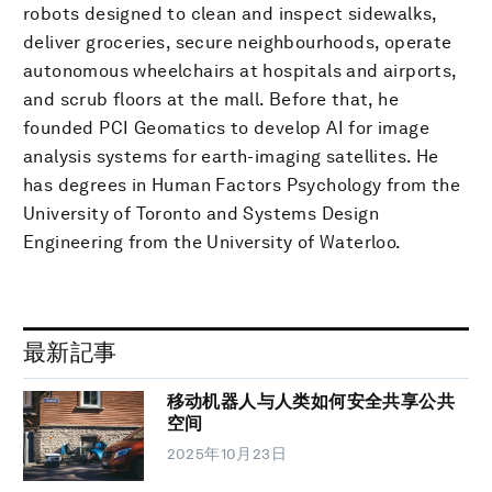
robots designed to clean and inspect sidewalks,
deliver groceries, secure neighbourhoods, operate
autonomous wheelchairs at hospitals and airports,
and scrub floors at the mall. Before that, he
founded PCI Geomatics to develop AI for image
analysis systems for earth-imaging satellites. He
has degrees in Human Factors Psychology from the
University of Toronto and Systems Design
Engineering from the University of Waterloo.
最新記事
移动机器人与人类如何安全共享公共
空间
2025年10月23日