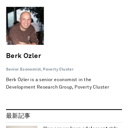
Berk Ozler
Senior Economist, Poverty Cluster
Berk Özler is a senior economist in the
Development Research Group, Poverty Cluster
最新記事