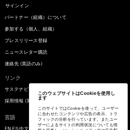
サインイン
パートナー（組織）について
参加する（個人、組織）
プレスリリース登録
ニュースレター購読
連絡先 (英語のみ)
リンク
サステナビリティへの取り組み
このウェブサイトはCookieを使用し
ます
採用情報 (英語のみ)
このサイトではCookieを使って、ユーザー
に合わせたコンテンツや広告の表示、トラ
言語
フィックの分析を行っています。またユー
ザーによるサイトの利用状況についても情
EN
ES
中文
日本語
▪
▪
▪