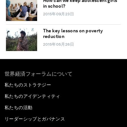
How can we keep adolescent girls
in school?
2015年09月23日
The key lessons on poverty
reduction
2015年05月26日
世界経済フォーラムについて
私たちのストラテジー
私たちのアイデンティティ
私たちの活動
リーダーシップとガバナンス