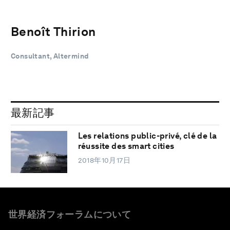
Benoît Thirion
Consultant, Altermind
最新記事
Les relations public-privé, clé de la
réussite des smart cities
2018年10月17日
世界経済フォーラムについて