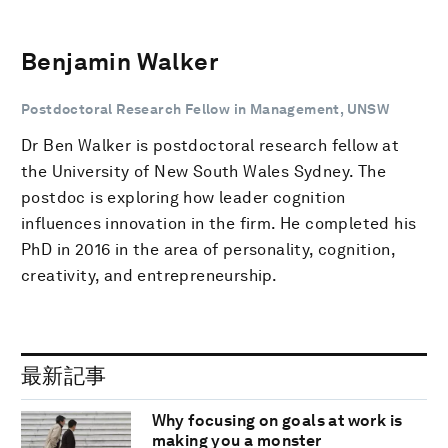
Benjamin Walker
Postdoctoral Research Fellow in Management, UNSW
Dr Ben Walker is postdoctoral research fellow at
the University of New South Wales Sydney. The
postdoc is exploring how leader cognition
influences innovation in the firm. He completed his
PhD in 2016 in the area of personality, cognition,
creativity, and entrepreneurship.
最新記事
Why focusing on goals at work is
making you a monster