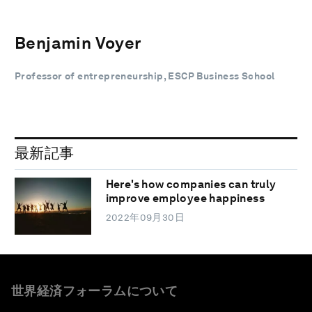
Benjamin Voyer
Professor of entrepreneurship, ESCP Business School
最新記事
Here's how companies can truly
improve employee happiness
2022年09月30日
世界経済フォーラムについて