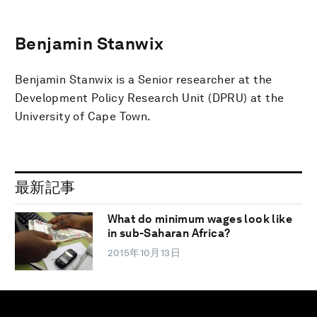
Benjamin Stanwix
Benjamin Stanwix is a Senior researcher at the
Development Policy Research Unit (DPRU) at the
University of Cape Town.
最新記事
What do minimum wages look like
in sub-Saharan Africa?
2015年10月13日