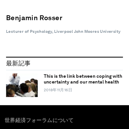
Benjamin Rosser
Lecturer of Psychology, Liverpool John Moores University
最新記事
This is the link between coping with
uncertainty and our mental health
2018年11月16日
世界経済フォーラムについて